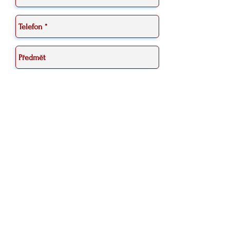
Odeslat